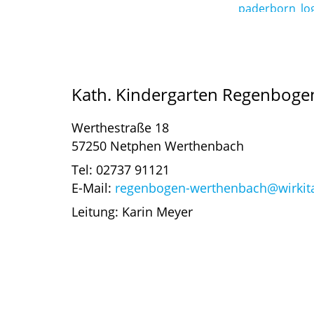
Kath. Kindergarten Regenbog
Werthestraße 18
57250 Netphen Werthenbach
Tel: 02737 91121
E-Mail:
regenbogen-werthenbach@wirkit
Leitung: Karin Meyer