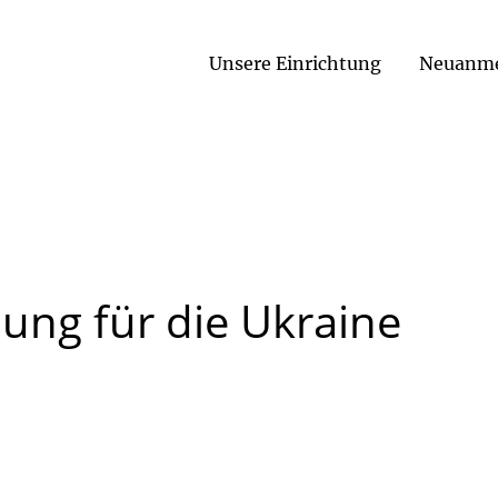
Unsere Einrichtung
Neuanm
lung
für
die
Ukraine