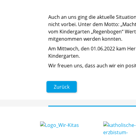
Auch an uns ging die aktuelle Situati
nicht vorbei. Unter dem Motto: „Macht
vom Kindergarten „Regenbogen“ Werthe
mitgenommen werden konnten.
Am Mittwoch, den 01.06.2022 kam Herr
Kindergarten.
Wir freuen uns, dass auch wir ein posi
Zurück