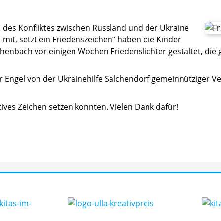
on des Konfliktes zwischen Russland und der Ukraine
 mit, setzt ein Friedenszeichen“ haben die Kinder
nbach vor einigen Wochen Friedenslichter gestaltet, die g
 Engel von der Ukrainehilfe Salchendorf gemeinnütziger V
tives Zeichen setzen konnten. Vielen Dank dafür!