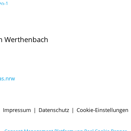
en Werthenbach
as.nrw
Impressum
|
Datenschutz
|
Cookie-Einstellungen